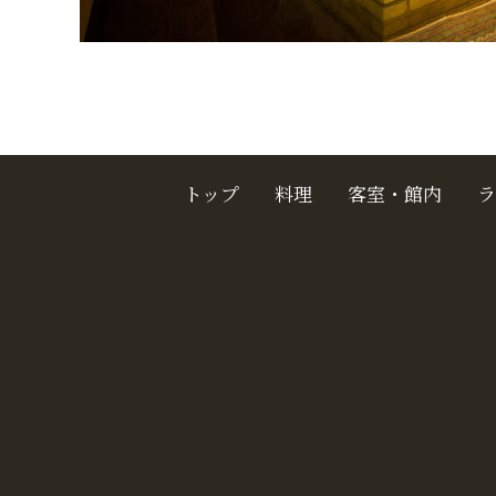
トップ
料理
客室・館内
ラ