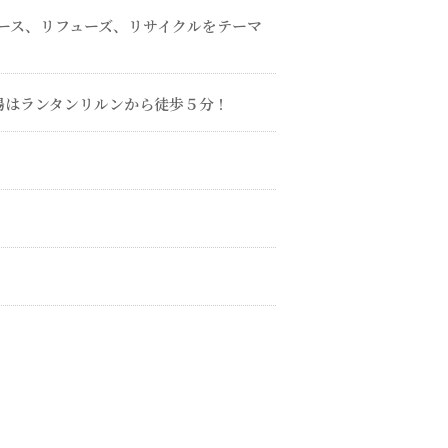
ュース、リフューズ、リサイクルをテーマ
場はランタンリルンから徒歩５分！