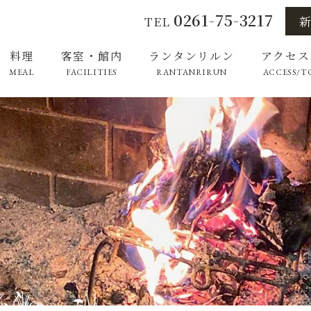
0261-75-3217
TEL
料理
客室・館内
ランタンリルン
アクセス
MEAL
FACILITIES
RANTANRIRUN
ACCESS/T