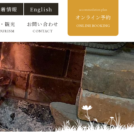
新着情報
English
accommodation plan
オンライン予約
・観光
お問い合わせ
ONLINE BOOKING
OURISM
CONTACT