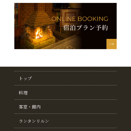
トップ
料理
客室・館内
ランタンリルン