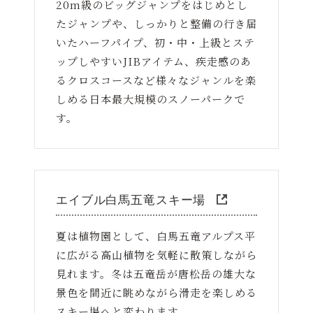
20m級のビッグジャンプをはじめとし
たジャンプや、しっかりと整備の行き届
いたハーフパイプ、初・中・上級とステ
ップしやすいJIBアイテム、疾走感のあ
るクロスコースなど様々なジャンルを楽
しめる日本最大規模のスノーパークで
す。
エイブル白馬五竜スキー場
夏は植物園として、白馬五竜アルプス平
に広がる高山植物を気軽に散策しながら
見れます。冬は五竜岳が唐松岳の雄大な
景色を間近に眺めながら滑走を楽しめる
スキー場へと変わります。