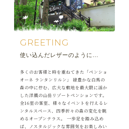
GREETING
使い込んだレザーのように…
多くのお客様と時を重ねてきた「ペンショ
オーネ ランタンリルン」 緑豊かな白馬の
森の中に佇む、広大な敷地を最大限に活か
した洋風の山岳リゾートペンションです。
全16室の客室、様々なイベントを行えるレ
ンタルスペース、四季折々の森の変化を眺
めるオープンテラス。 一歩足を踏み込め
ば、ノスタルジックな雰囲気をお楽しみい