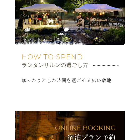
HOW TO SPEND
ランタンリルンの過ごし方
ゆったりとした時間を過ごせる広い敷地