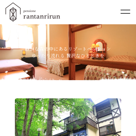
静かな森の中にあるリゾートペンション
ゆったり流れる 贅沢なひとときを