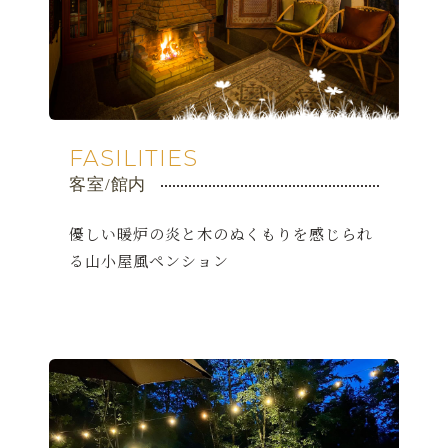
FASILITIES
客室/館内
優しい暖炉の炎と木のぬくもりを感じられ
る山小屋風ペンション