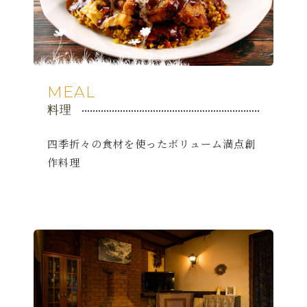
MEAL
料理
四季折々の食材を使ったボリューム満点創
作料理